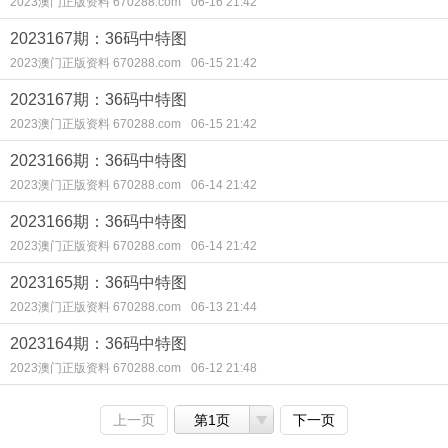
2023澳门正版资料 670288.com
06-16 21:42
2023167期：36码中特图
2023澳门正版资料 670288.com
06-15 21:42
2023167期：36码中特图
2023澳门正版资料 670288.com
06-15 21:42
2023166期：36码中特图
2023澳门正版资料 670288.com
06-14 21:42
2023166期：36码中特图
2023澳门正版资料 670288.com
06-14 21:42
2023165期：36码中特图
2023澳门正版资料 670288.com
06-13 21:44
2023164期：36码中特图
2023澳门正版资料 670288.com
06-12 21:48
上一页
第1页
下一页