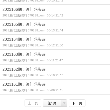
2023澳门正版资料 670288.com
06-15 21:42
2023166期：澳门码头诗
2023澳门正版资料 670288.com
06-14 21:42
2023165期：澳门码头诗
2023澳门正版资料 670288.com
06-13 21:44
2023164期：澳门码头诗
2023澳门正版资料 670288.com
06-12 21:50
2023163期：澳门码头诗
2023澳门正版资料 670288.com
06-11 21:47
2023162期：澳门码头诗
2023澳门正版资料 670288.com
06-10 21:47
2023161期：澳门码头诗
2023澳门正版资料 670288.com
06-09 21:45
上一页
第1页
下一页