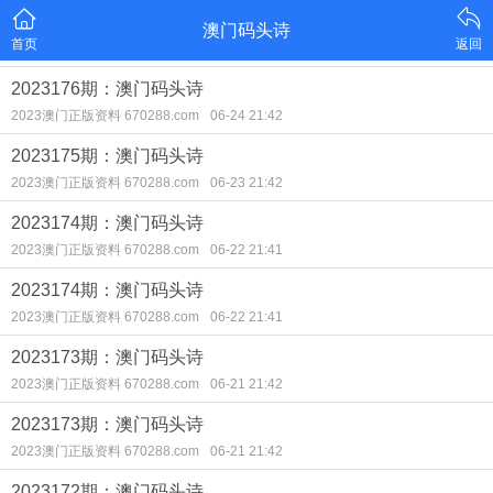
澳门码头诗
首页
返回
2023176期：澳门码头诗
2023澳门正版资料 670288.com
06-24 21:42
2023175期：澳门码头诗
2023澳门正版资料 670288.com
06-23 21:42
2023174期：澳门码头诗
2023澳门正版资料 670288.com
06-22 21:41
2023174期：澳门码头诗
2023澳门正版资料 670288.com
06-22 21:41
2023173期：澳门码头诗
2023澳门正版资料 670288.com
06-21 21:42
2023173期：澳门码头诗
2023澳门正版资料 670288.com
06-21 21:42
2023172期：澳门码头诗