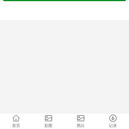
首页
彩图
黑白
记录