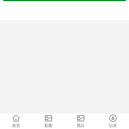
首页
彩图
黑白
记录