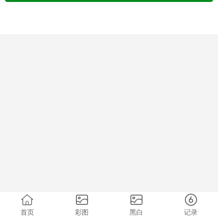
首页
彩图
黑白
记录