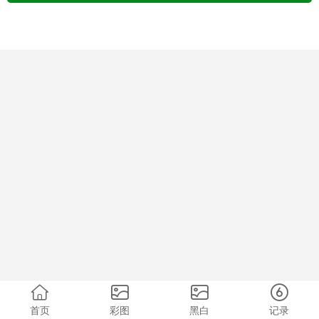
首页
彩图
黑白
记录